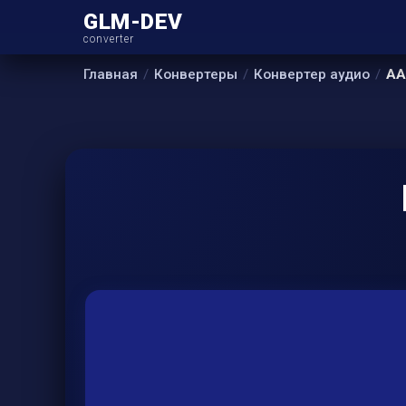
GLM-DEV
converter
Главная
Конвертеры
Конвертер аудио
AA