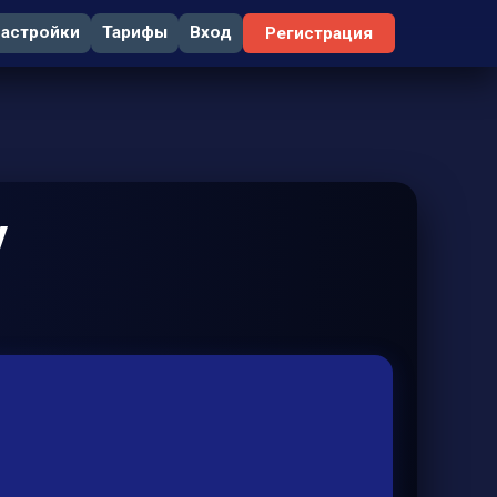
астройки
Тарифы
Вход
Регистрация
V