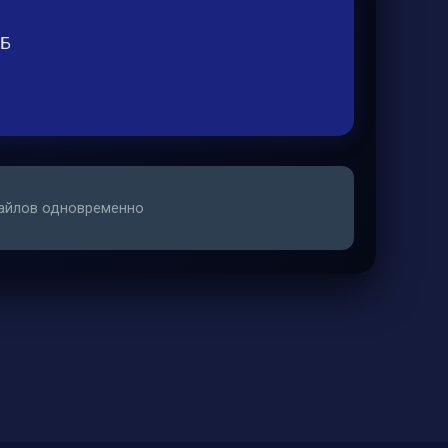
МБ
 файлов одновременно