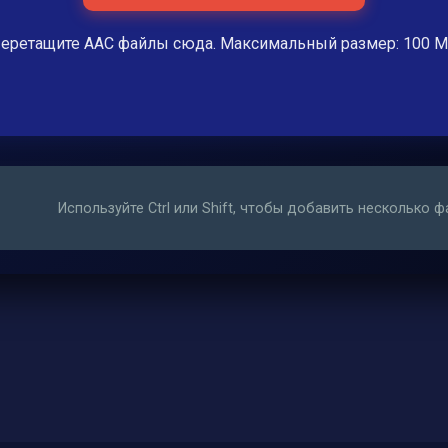
еретащите AAC файлы сюда. Максимальный размер: 100 
Используйте Ctrl или Shift, чтобы добавить несколько