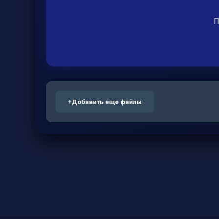
П
+
Добавить еще файлы