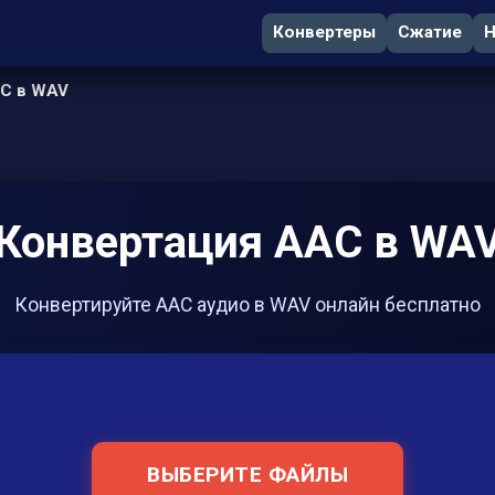
Конвертеры
Сжатие
Н
C в WAV
Конвертация AAC в WA
Конвертируйте AAC аудио в WAV онлайн бесплатно
ВЫБЕРИТЕ ФАЙЛЫ