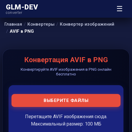
GLM-DEV
☰
converter
Главная
Конвертеры
Конвертер изображений
AVIF в PNG
Конвертация AVIF в PNG
Конвертируйте AVIF изображения в PNG онлайн
бесплатно
ВЫБЕРИТЕ ФАЙЛЫ
Перетащите AVIF изображения сюда.
Максимальный размер: 100 МБ