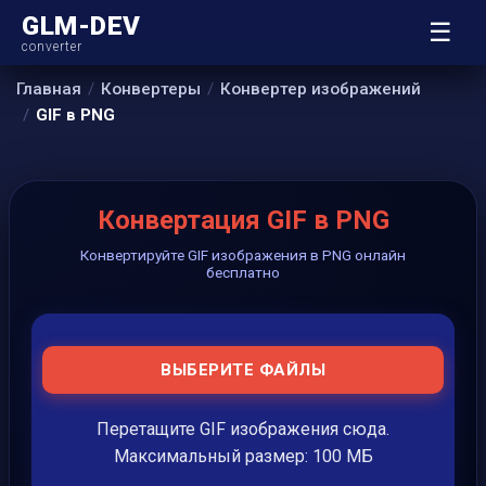
GLM-DEV
☰
converter
Главная
Конвертеры
Конвертер изображений
GIF в PNG
Конвертация GIF в PNG
Конвертируйте GIF изображения в PNG онлайн
бесплатно
ВЫБЕРИТЕ ФАЙЛЫ
Перетащите GIF изображения сюда.
Максимальный размер: 100 МБ