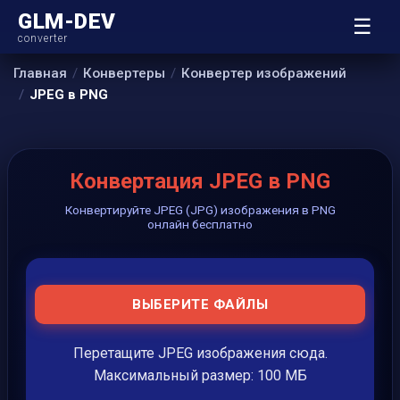
GLM-DEV
☰
converter
Главная
Конвертеры
Конвертер изображений
JPEG в PNG
Конвертация JPEG в PNG
Конвертируйте JPEG (JPG) изображения в PNG
онлайн бесплатно
ВЫБЕРИТЕ ФАЙЛЫ
Перетащите JPEG изображения сюда.
Максимальный размер: 100 МБ