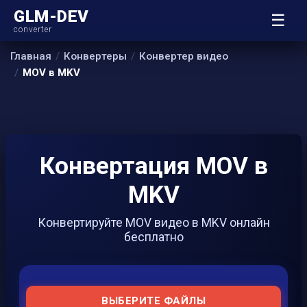
GLM-DEV
☰
converter
Главная
Конвертеры
Конвертер видео
MOV в MKV
Конвертация MOV в
MKV
Конвертируйте MOV видео в MKV онлайн
бесплатно
ВЫБЕРИТЕ ФАЙЛЫ