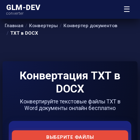
GLM-DEV
☰
converter
Главная
Конвертеры
Конвертер документов
TXT в DOCX
Конвертация TXT в
DOCX
Конвертируйте текстовые файлы TXT в
Word документы онлайн бесплатно
ВЫБЕРИТЕ ФАЙЛЫ