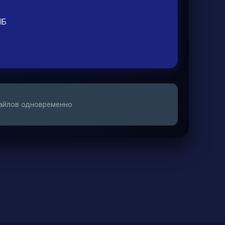
МБ
 файлов одновременно