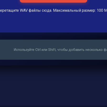
еретащите WAV файлы сюда. Максимальный размер: 100 
Используйте Ctrl или Shift, чтобы добавить несколько