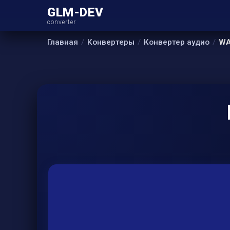
GLM-DEV
converter
Главная
Конвертеры
Конвертер аудио
WA