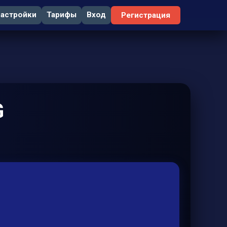
астройки
Тарифы
Вход
Регистрация
G