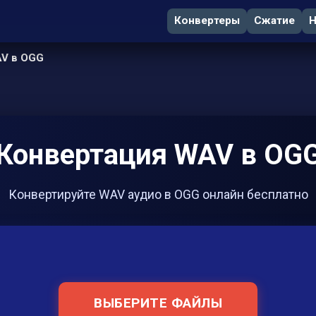
Конвертеры
Сжатие
Н
V в OGG
Конвертация WAV в OG
Конвертируйте WAV аудио в OGG онлайн бесплатно
ВЫБЕРИТЕ ФАЙЛЫ