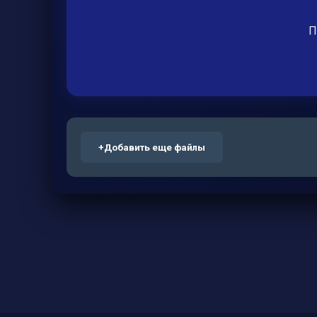
П
+
Добавить еще файлы