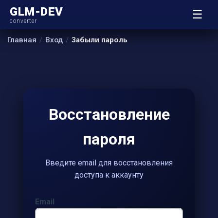
GLM-DEV
☰
converter
Главная
Вход
Забыли пароль
Восстановление
пароля
Введите email для восстановления
доступа к аккаунту
Email